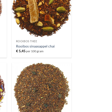
ROOIBOS THEE
Rooibos sinaasappel chai
€
5,45
per 100 gram