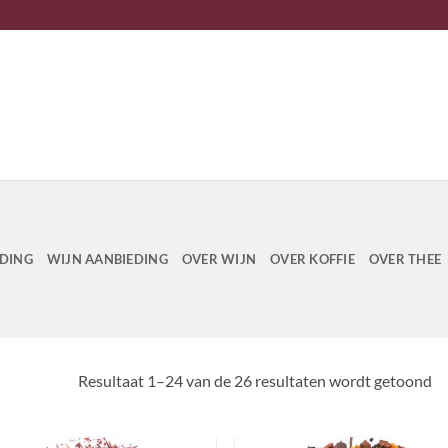
EDING
WIJN AANBIEDING
OVER WIJN
OVER KOFFIE
OVER THEE
Resultaat 1–24 van de 26 resultaten wordt getoond