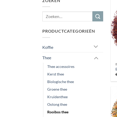
ZOEKEN
PRODUCTCATEGORIEËN
Koffie
Thee
Thee accessoires
B
Kerst thee
Biologische thee
Groene thee
Kruidenthee
Oolong thee
Rooibos thee