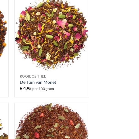
ROOIBOS THEE
De Tuin van Monet
€
4,95
per 100 gram