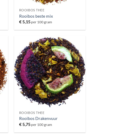
ROOIBOS THEE
Rooibos beste mix
€
5,15
per 100 gram
ROOIBOS THEE
Rooibos Drakenvuur
€
5,75
per 100 gram