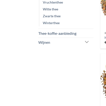
Vruchtenthee
Witte thee
Zwarte thee
Winterthee
Thee-koffie-aanbieding
Wijnen