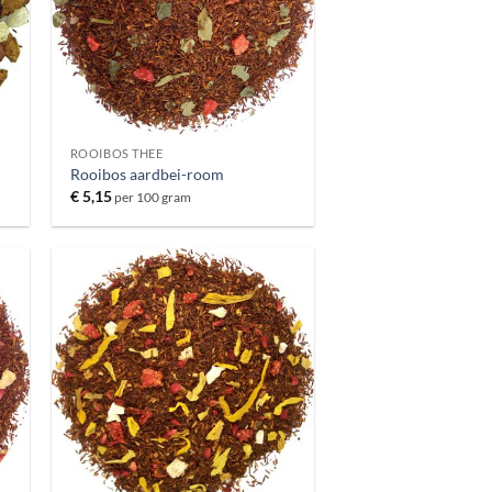
ROOIBOS THEE
Rooibos aardbei-room
€
5,15
per 100 gram