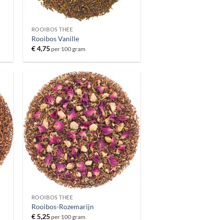
ROOIBOS THEE
Rooibos Vanille
€
4,75
per 100 gram
ROOIBOS THEE
Rooibos-Rozemarijn
€
5,25
per 100 gram