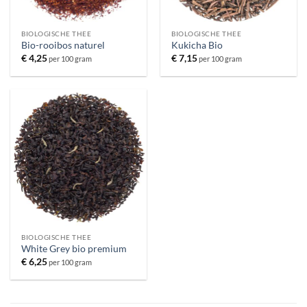
BIOLOGISCHE THEE
BIOLOGISCHE THEE
Bio-rooibos naturel
Kukicha Bio
€
4,25
€
7,15
per 100 gram
per 100 gram
BIOLOGISCHE THEE
White Grey bio premium
€
6,25
per 100 gram