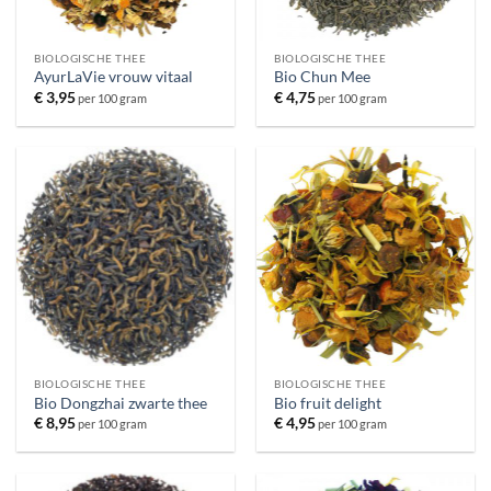
BIOLOGISCHE THEE
BIOLOGISCHE THEE
AyurLaVie vrouw vitaal
Bio Chun Mee
€
3,95
€
4,75
per 100 gram
per 100 gram
BIOLOGISCHE THEE
BIOLOGISCHE THEE
Bio Dongzhai zwarte thee
Bio fruit delight
€
8,95
€
4,95
per 100 gram
per 100 gram