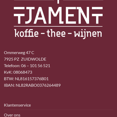
Ommerweg 47 C
7925 PZ ZUIDWOLDE
Telefoon: 06 – 101 56 521
KvK: 08068473
BTW: NL816157376B01
IBAN: NL82RABO0376264489
Klantenservice
Over ons