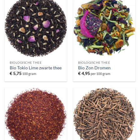
BIOLOGISCHE THEE
BIOLOGISCHE THEE
Bio Tokio Lime zwarte thee
Bio Zon Dromen
€
5,75
€
4,95
100 gram
per 100 gram