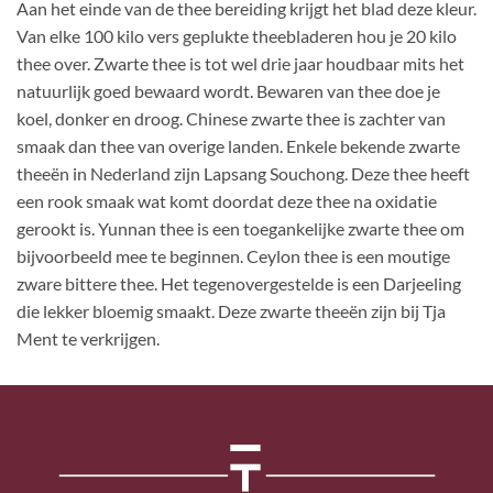
Aan het einde van de thee bereiding krijgt het blad deze kleur.
Van elke 100 kilo vers geplukte theebladeren hou je 20 kilo
thee over. Zwarte thee is tot wel drie jaar houdbaar mits het
natuurlijk goed bewaard wordt. Bewaren van thee doe je
koel, donker en droog. Chinese zwarte thee is zachter van
smaak dan thee van overige landen. Enkele bekende zwarte
theeën in Nederland zijn Lapsang Souchong. Deze thee heeft
een rook smaak wat komt doordat deze thee na oxidatie
gerookt is. Yunnan thee is een toegankelijke zwarte thee om
bijvoorbeeld mee te beginnen. Ceylon thee is een moutige
zware bittere thee. Het tegenovergestelde is een Darjeeling
die lekker bloemig smaakt. Deze zwarte theeën zijn bij Tja
Ment te verkrijgen.