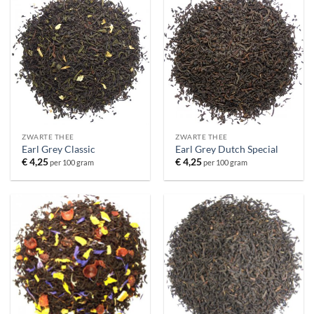
ZWARTE THEE
ZWARTE THEE
Earl Grey Classic
Earl Grey Dutch Special
€
4,25
€
4,25
per 100 gram
per 100 gram