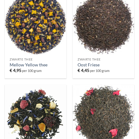
ZWARTE THEE
ZWARTE THEE
Mellow Yellow thee
Oost Friese
€
4,95
€
4,45
per 100 gram
per 100 gram