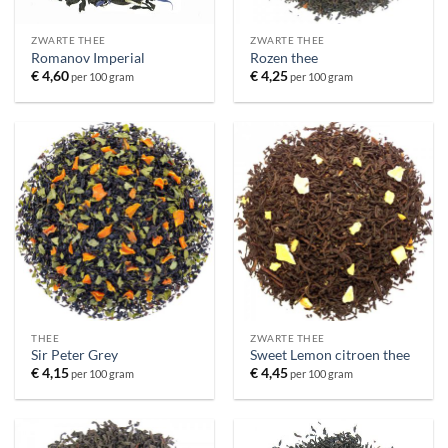
ZWARTE THEE
ZWARTE THEE
Romanov Imperial
Rozen thee
€
4,60
€
4,25
per 100 gram
per 100 gram
THEE
ZWARTE THEE
Sir Peter Grey
Sweet Lemon citroen thee
€
4,15
€
4,45
per 100 gram
per 100 gram