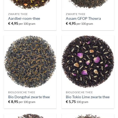
ZWARTE THEE
ZWARTE THEE
Aardbei-room-thee
Assam GFOP Thowra
€
4,95
€
4,95
per 100 gram
per 100 gram
BIOLOGISCHE THEE
BIOLOGISCHE THEE
Bio Dongzhai zwarte thee
Bio Tokio Lime zwarte thee
€
8,95
€
5,75
per 100 gram
100 gram