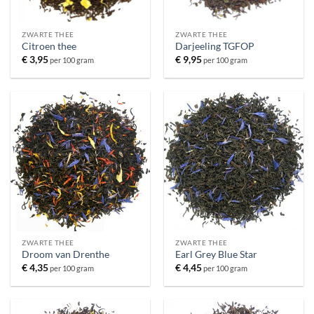
ZWARTE THEE
ZWARTE THEE
Citroen thee
Darjeeling TGFOP
€
3,95
€
9,95
per 100 gram
per 100 gram
ZWARTE THEE
ZWARTE THEE
Droom van Drenthe
Earl Grey Blue Star
€
4,35
€
4,45
per 100 gram
per 100 gram