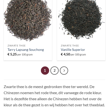
ZWARTE THEE
ZWARTE THEE
Tarry Lapsang Souchong
Vanille Superior
€
5,25
€
4,50
per 100 gram
per 100 gram
1
2
Zwarte thee is de meest gedronken thee ter wereld. De
Chinezen noemen het rode thee, dit vanwege de rode kleur.
Het is dezelfde thee alleen de Chinezen hebben het over de
kleur als de thee gezet is en wij hebben het over het theeblad.