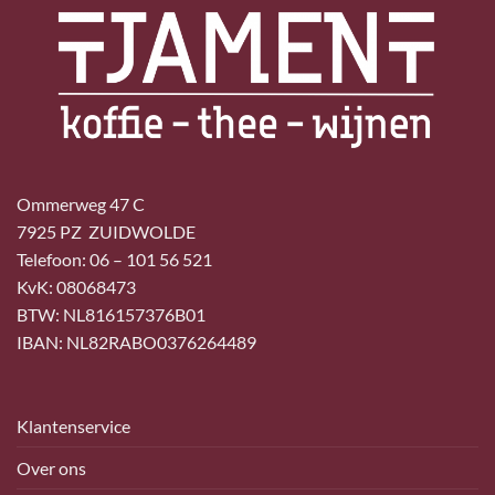
Ommerweg 47 C
7925 PZ ZUIDWOLDE
Telefoon: 06 – 101 56 521
KvK: 08068473
BTW: NL816157376B01
IBAN: NL82RABO0376264489
Klantenservice
Over ons