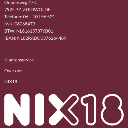
Ommerweg 47 C
7925 PZ ZUIDWOLDE
Telefoon: 06 – 101 56 521
KvK: 08068473
BTW: NL816157376B01
IBAN: NL82RABO0376264489
Klantenservice
Over ons
NIX18