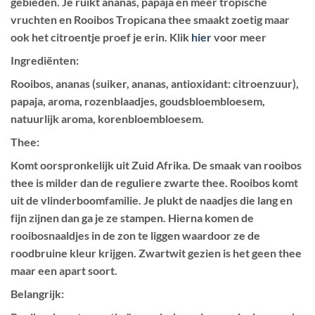
gebieden. Je ruikt ananas, papaja en meer tropische
vruchten en Rooibos Tropicana thee smaakt zoetig maar
ook het citroentje proef je erin. Klik
hier
voor meer
Ingrediënten:
Rooibos, ananas (suiker, ananas, antioxidant: citroenzuur),
papaja, aroma, rozenblaadjes, goudsbloembloesem,
natuurlijk aroma, korenbloembloesem.
Thee:
Komt oorspronkelijk uit Zuid Afrika. De smaak van rooibos
thee is milder dan de reguliere zwarte thee. Rooibos komt
uit de vlinderboomfamilie. Je plukt de naadjes die lang en
fijn zijnen dan ga je ze stampen. Hierna komen de
rooibosnaaldjes in de zon te liggen waardoor ze de
roodbruine kleur krijgen. Zwartwit gezien is het geen thee
maar een apart soort.
Belangrijk: