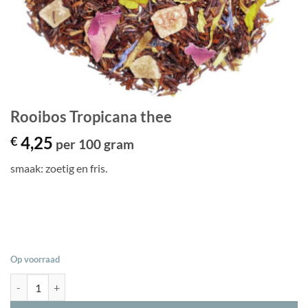
Rooibos Tropicana thee
4,25
€
per 100 gram
smaak: zoetig en fris.
Op voorraad
Rooibos Tropicana thee aantal