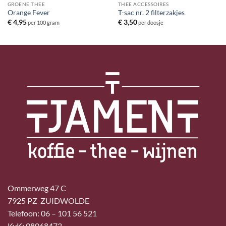
GROENE THEE
THEE ACCESSOIRES
Orange Fever
T-sac nr. 2 filterzakjes
€
4,95
€
3,50
per 100 gram
per doosje
Ommerweg 47 C
7925 PZ ZUIDWOLDE
Telefoon: 06 – 101 56 521
KvK: 08068473