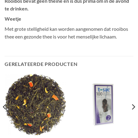
Rooibos bevat geen theïne en is dus prima om in de avond
te drinken.
Weetje
Met grote stelligheid kan worden aangenomen dat rooibos
thee een gezonde thee is voor het menselijke lichaam.
GERELATEERDE PRODUCTEN