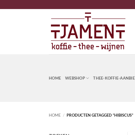
Ga
naar
inhoud
HOME
WEBSHOP
THEE-KOFFIE-AANBI
HOME
/
PRODUCTEN GETAGGED “HIBISCUS”