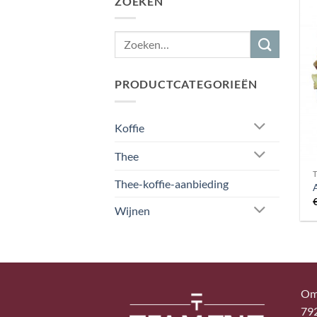
ZOEKEN
PRODUCTCATEGORIEËN
Koffie
Thee
Thee-koffie-aanbieding
Wijnen
Om
79