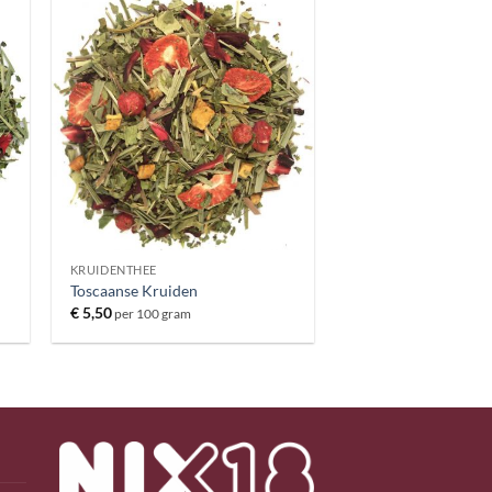
KRUIDENTHEE
Toscaanse Kruiden
€
5,50
per 100 gram