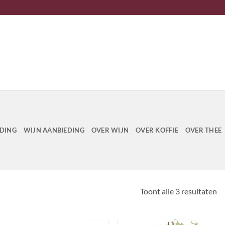
EDING
WIJN AANBIEDING
OVER WIJN
OVER KOFFIE
OVER THEE
Toont alle 3 resultaten