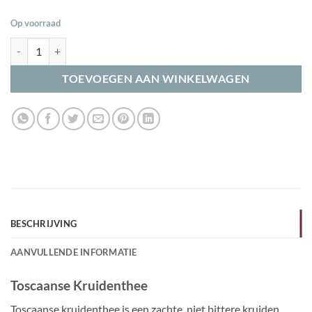
Op voorraad
Toscaanse Kruiden aantal
TOEVOEGEN AAN WINKELWAGEN
BESCHRIJVING
AANVULLENDE INFORMATIE
Toscaanse Kruidenthee
Toscaanse kruidenthee is een zachte, niet bittere kruiden