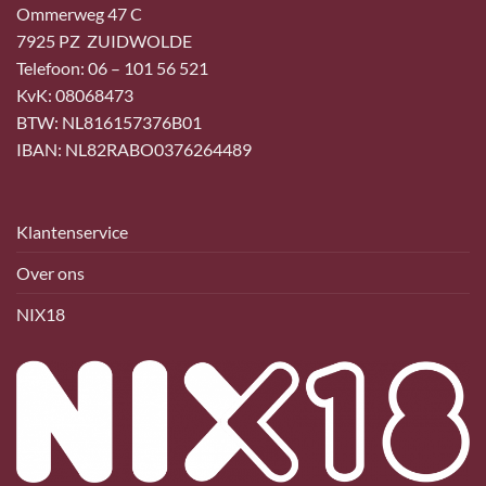
Ommerweg 47 C
7925 PZ ZUIDWOLDE
Telefoon: 06 – 101 56 521
KvK: 08068473
BTW: NL816157376B01
IBAN: NL82RABO0376264489
Klantenservice
Over ons
NIX18