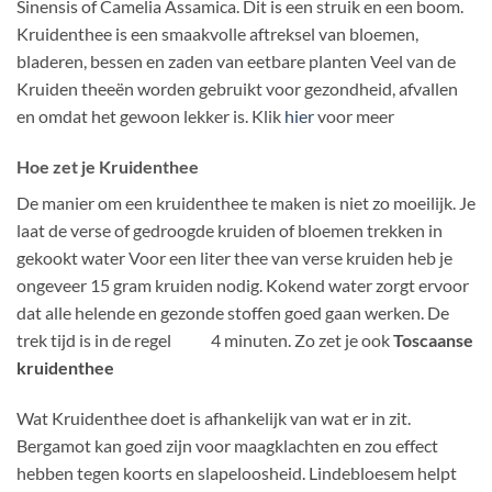
Sinensis of Camelia Assamica. Dit is een struik en een boom.
Kruidenthee is een smaakvolle aftreksel van bloemen,
bladeren, bessen en zaden van eetbare planten Veel van de
Kruiden theeën worden gebruikt voor gezondheid, afvallen
en omdat het gewoon lekker is. Klik
hier
voor meer
Hoe zet je Kruidenthee
De manier om een kruidenthee te maken is niet zo moeilijk. Je
laat de verse of gedroogde kruiden of bloemen trekken in
gekookt water Voor een liter thee van verse kruiden heb je
ongeveer 15 gram kruiden nodig. Kokend water zorgt ervoor
dat alle helende en gezonde stoffen goed gaan werken. De
trek tijd is in de regel 4 minuten. Zo zet je ook
Toscaanse
kruidenthee
Wat Kruidenthee doet is afhankelijk van wat er in zit.
Bergamot kan goed zijn voor maagklachten en zou effect
hebben tegen koorts en slapeloosheid. Lindebloesem helpt