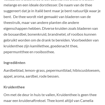
melange en een ideale dorstlesser. De naam van de thee
suggereert dat je in Italië bent maar je bent natuurlijk waar je
bent. De thee wordt niet gemaakt van bladeren van de
theestruik, maar van andere planten die andere
eigenschappen hebben. Diverse kruiden zoals bladeren van
de bosaardbei, bonenkruid, brandnetel, of rooibos kunnen
gebruikt worden om de drank te bereiden. Voorbeelden van
kruidenthee zijn kamillethee, goedenacht thee,
pepermuntthee en rooibosthee.
Ingrediënten
Aardbeiblad, lemon-grass, pepermuntblad, hibiscusbloesem,
appel, aroma, aardbei, rode bessen.
Kruidenthee
Om met de deur in huis te vallen, Kruidenthee is geen thee
maar een kruidenaftreksel. Thee komt altijd van Camelia