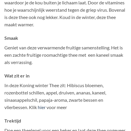
waardoor je de kou buiten je lichaam laat. Door de vitamines
hoe je waarschijnlijk weerstand tegen de griep virus. Bovenal
is deze thee ook nog lekker. Koud in de winter, deze thee
maakt warmer.
Smaak
Geniet van deze verwarmende fruitige samenstelling. Het is
een zachte fruitige roomachtige thee met een kaneel smaak
als verrassing.
Wat zit er in
In deze Koning winter Thee zit: Hibiscus bloemen,
rozenbottel schillen, appel, druiven, ananas, kaneel,
sinaasappelschil, papaja-aroma, zwarte bessen en
vlierbessen. Klik
hier
voor meer
Trektijd
Doe een theelepel voor een beker en laat deze thee ongeveer