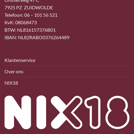
7925 PZ ZUIDWOLDE
Telefoon: 06 – 101 56 521
KvK: 08068473
BTW: NL816157376B01
IBAN: NL82RABO0376264489
Klantenservice
Over ons
NIX18