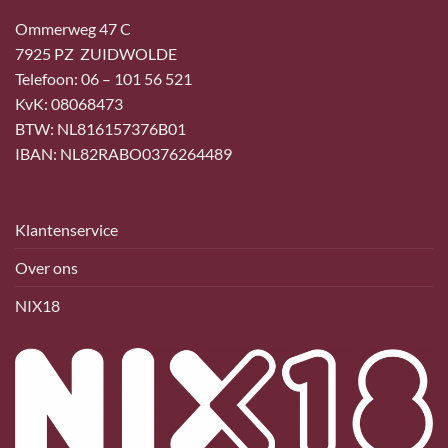
Ommerweg 47 C
7925 PZ ZUIDWOLDE
Telefoon: 06 – 101 56 521
KvK: 08068473
BTW: NL816157376B01
IBAN: NL82RABO0376264489
Klantenservice
Over ons
NIX18