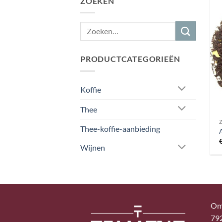
ZOEKEN
PRODUCTCATEGORIEËN
Koffie
Thee
Thee-koffie-aanbieding
Wijnen
Om
79