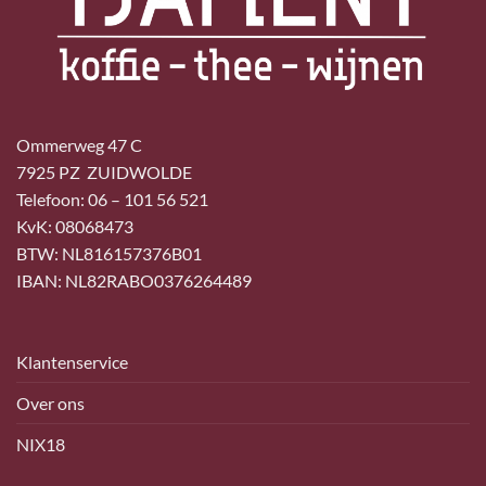
Ommerweg 47 C
7925 PZ ZUIDWOLDE
Telefoon: 06 – 101 56 521
KvK: 08068473
BTW: NL816157376B01
IBAN: NL82RABO0376264489
Klantenservice
Over ons
NIX18