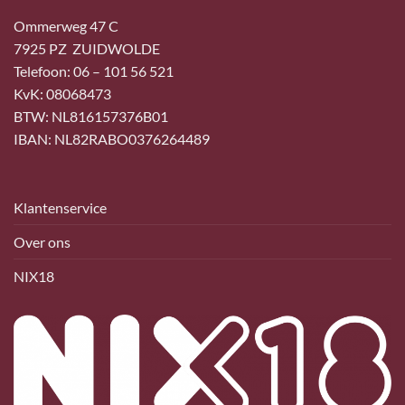
Ommerweg 47 C
7925 PZ ZUIDWOLDE
Telefoon: 06 – 101 56 521
KvK: 08068473
BTW: NL816157376B01
IBAN: NL82RABO0376264489
Klantenservice
Over ons
NIX18