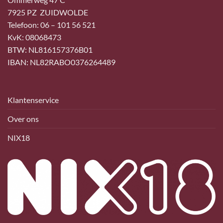
7925 PZ ZUIDWOLDE
Telefoon: 06 – 101 56 521
KvK: 08068473
BTW: NL816157376B01
IBAN: NL82RABO0376264489
Klantenservice
Over ons
NIX18