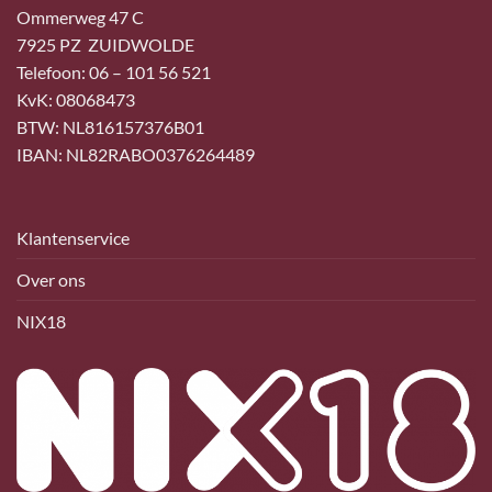
Ommerweg 47 C
7925 PZ ZUIDWOLDE
Telefoon: 06 – 101 56 521
KvK: 08068473
BTW: NL816157376B01
IBAN: NL82RABO0376264489
Klantenservice
Over ons
NIX18