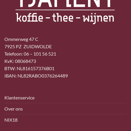
Ommerweg 47 C
7925 PZ ZUIDWOLDE
Telefoon: 06 – 101 56 521
KvK: 08068473
BTW: NL816157376B01
IBAN: NL82RABO0376264489
Klantenservice
Over ons
NIX18