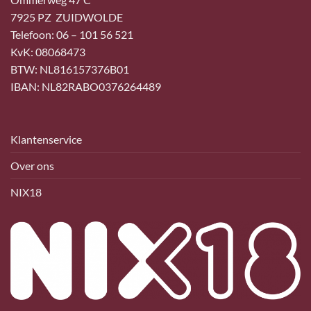
7925 PZ ZUIDWOLDE
Telefoon: 06 – 101 56 521
KvK: 08068473
BTW: NL816157376B01
IBAN: NL82RABO0376264489
Klantenservice
Over ons
NIX18