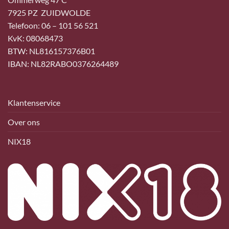
7925 PZ ZUIDWOLDE
Telefoon: 06 – 101 56 521
KvK: 08068473
BTW: NL816157376B01
IBAN: NL82RABO0376264489
Klantenservice
Over ons
NIX18