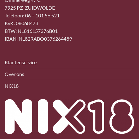
7925 PZ ZUIDWOLDE
Telefoon: 06 – 101 56 521
KvK: 08068473
BTW: NL816157376B01
IBAN: NL82RABO0376264489
Klantenservice
Over ons
NIX18