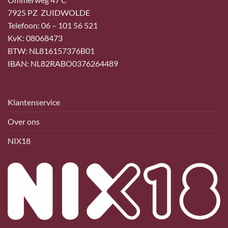
7925 PZ ZUIDWOLDE
Telefoon: 06 – 101 56 521
KvK: 08068473
BTW: NL816157376B01
IBAN: NL82RABO0376264489
Klantenservice
Over ons
NIX18