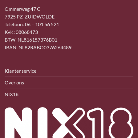
Ommerweg 47 C
7925 PZ ZUIDWOLDE
Telefoon: 06 – 101 56 521
KvK: 08068473
BTW: NL816157376B01
IBAN: NL82RABO0376264489
Klantenservice
Over ons
NIX18