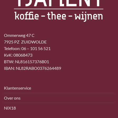
Ommerweg 47 C
7925 PZ ZUIDWOLDE
Telefoon: 06 – 101 56 521
KvK: 08068473
BTW: NL816157376B01
IBAN: NL82RABO0376264489
Klantenservice
Over ons
NIX18