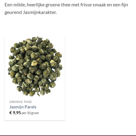
Een milde, heerlijke groene thee met frisse smaak en een fijn
geurend Jasmijnkarakter.
GROENE THEE
Jasmijn Parels
€
9,95
per 50 gram