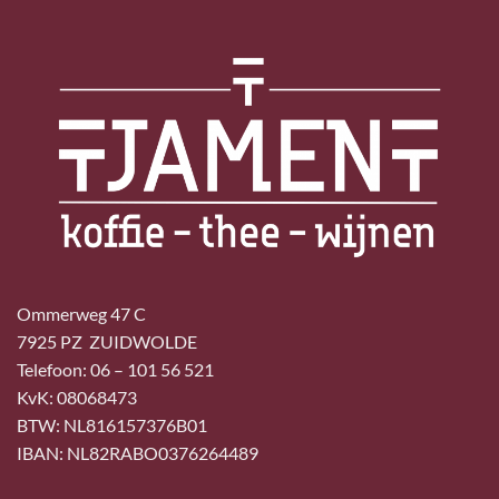
Ommerweg 47 C
7925 PZ ZUIDWOLDE
Telefoon: 06 – 101 56 521
KvK: 08068473
BTW: NL816157376B01
IBAN: NL82RABO0376264489