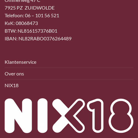
7925 PZ ZUIDWOLDE
Telefoon: 06 – 101 56 521
KvK: 08068473
BTW: NL816157376B01
IBAN: NL82RABO0376264489
Klantenservice
Over ons
NIX18