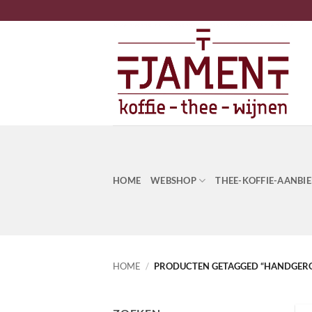
Ga
naar
inhoud
HOME
WEBSHOP
THEE-KOFFIE-AANBI
HOME
/
PRODUCTEN GETAGGED “HANDGER