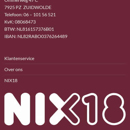
7925 PZ ZUIDWOLDE
Telefoon: 06 – 101 56 521
KvK: 08068473
BTW: NL816157376B01
IBAN: NL82RABO0376264489
Klantenservice
Over ons
NIX18