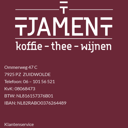
Ommerweg 47 C
7925 PZ ZUIDWOLDE
Telefoon: 06 – 101 56 521
KvK: 08068473
BTW: NL816157376B01
IBAN: NL82RABO0376264489
Klantenservice