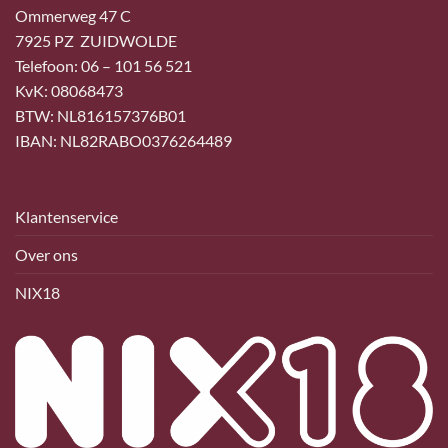
Ommerweg 47 C
7925 PZ ZUIDWOLDE
Telefoon: 06 – 101 56 521
KvK: 08068473
BTW: NL816157376B01
IBAN: NL82RABO0376264489
Klantenservice
Over ons
NIX18