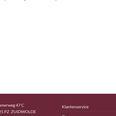
merweg 47 C
Klantenservice
25 PZ ZUIDWOLDE