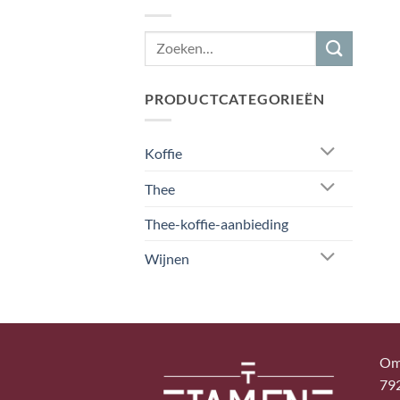
PRODUCTCATEGORIEËN
Koffie
Thee
Thee-koffie-aanbieding
Wijnen
Om
79