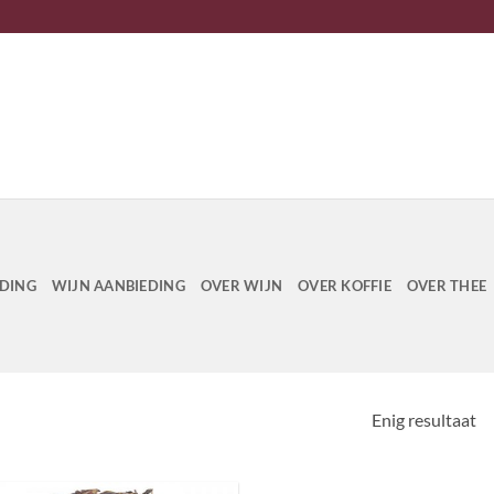
EDING
WIJN AANBIEDING
OVER WIJN
OVER KOFFIE
OVER THEE
Enig resultaat