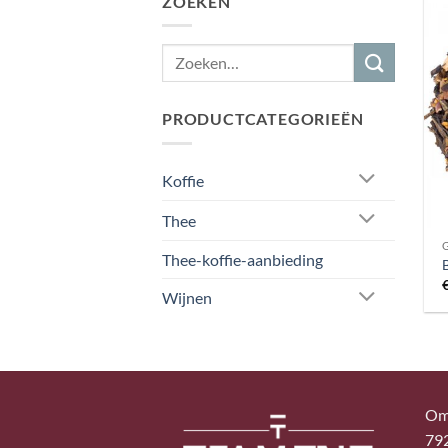
ZOEKEN
PRODUCTCATEGORIEËN
Koffie
Thee
Thee-koffie-aanbieding
Wijnen
Om
79