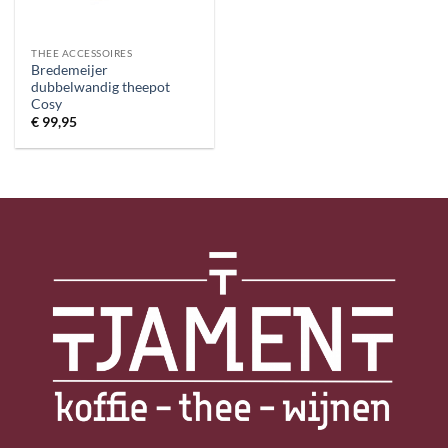
THEE ACCESSOIRES
Bredemeijer
dubbelwandig theepot
Cosy
€
99,95