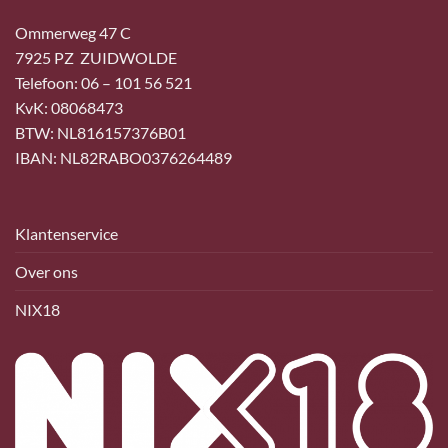
Ommerweg 47 C
7925 PZ ZUIDWOLDE
Telefoon: 06 – 101 56 521
KvK: 08068473
BTW: NL816157376B01
IBAN: NL82RABO0376264489
Klantenservice
Over ons
NIX18