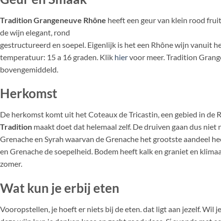
Tradition Grangeneuve Rhône
heeft een geur van klein rood frui
de wijn elegant, rond
gestructureerd en soepel. Eigenlijk is het een Rhône wijn vanuit he
temperatuur: 15 a 16 graden. Klik
hier
voor meer. Tradition Grang
bovengemiddeld.
Herkomst
De herkomst komt uit het Coteaux de Tricastin, een gebied in de R
Tradition
maakt doet dat helemaal zelf. De druiven gaan dus niet 
Grenache en Syrah waarvan de Grenache het grootste aandeel heef
en Grenache de soepelheid. Bodem heeft kalk en graniet en klimaat 
zomer.
Wat kun je erbij eten
Vooropstellen, je hoeft er niets bij de eten. dat ligt aan jezelf. Wil j