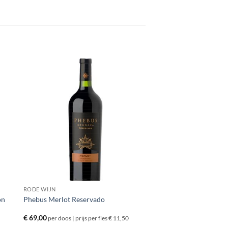
RODE WIJN
on
Phebus Merlot Reservado
€
69,00
per doos | prijs per fles € 11,50