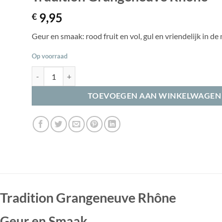
9,95
€
Geur en smaak: rood fruit en vol, gul en vriendelijk in d
Op voorraad
Tradition Grangeneuve Rhône aantal
TOEVOEGEN AAN WINKELWAGEN
Tradition Grangeneuve Rhône
Geur en Smaak