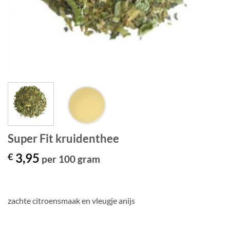
Super Fit kruidenthee
3,95
€
per 100 gram
zachte citroensmaak en vleugje anijs