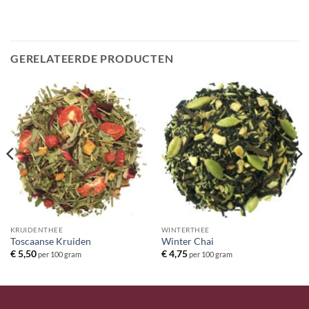
GERELATEERDE PRODUCTEN
KRUIDENTHEE
WINTERTHEE
Toscaanse Kruiden
Winter Chai
€
5,50
€
4,75
per 100 gram
per 100 gram