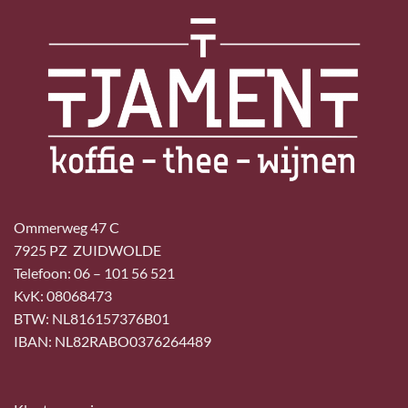
Ommerweg 47 C
7925 PZ ZUIDWOLDE
Telefoon: 06 – 101 56 521
KvK: 08068473
BTW: NL816157376B01
IBAN: NL82RABO0376264489