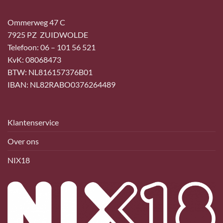
Ommerweg 47 C
7925 PZ ZUIDWOLDE
Telefoon: 06 – 101 56 521
KvK: 08068473
BTW: NL816157376B01
IBAN: NL82RABO0376264489
Klantenservice
Over ons
NIX18