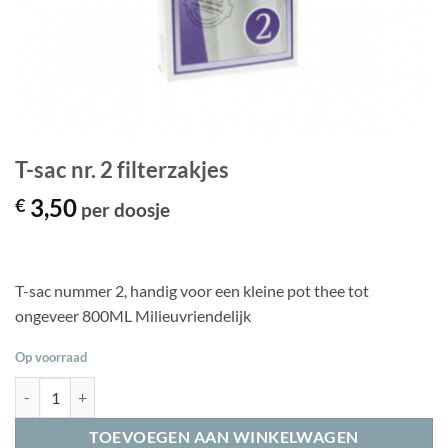
T-sac nr. 2 filterzakjes
3,50
€
per doosje
T-sac nummer 2, handig voor een kleine pot thee tot
ongeveer 800ML Milieuvriendelijk
Op voorraad
T-sac nr. 2 filterzakjes aantal
TOEVOEGEN AAN WINKELWAGEN