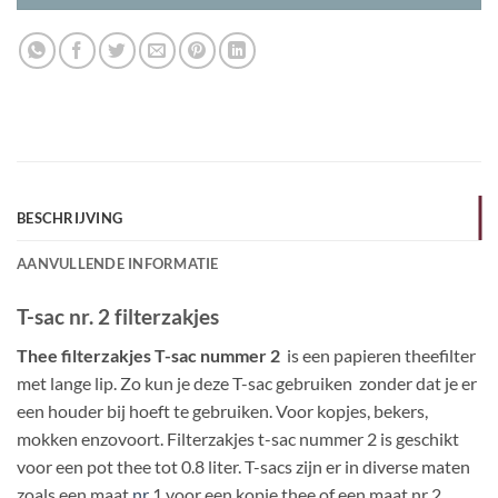
BESCHRIJVING
AANVULLENDE INFORMATIE
T-sac nr. 2 filterzakjes
Thee filterzakjes T-sac nummer 2
is een papieren theefilter
met lange lip. Zo kun je deze T-sac gebruiken zonder dat je er
een houder bij hoeft te gebruiken. Voor kopjes, bekers,
mokken enzovoort. Filterzakjes t-sac nummer 2 is geschikt
voor een pot thee tot 0.8 liter. T-sacs zijn er in diverse maten
zoals een maat
nr
1 voor een kopje thee of een maat nr 2