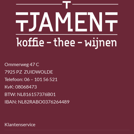
Ommerweg 47 C
7925 PZ ZUIDWOLDE
Telefoon: 06 – 101 56 521
KvK: 08068473
BTW: NL816157376B01
IBAN: NL82RABO0376264489
Klantenservice