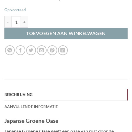
Op voorraad
Japanse groene oase aantal
TOEVOEGEN AAN WINKELWAGEN
BESCHRIJVING
AANVULLENDE INFORMATIE
Japanse Groene Oase
Japanse Groene Oase
geeft een oase van rust door de