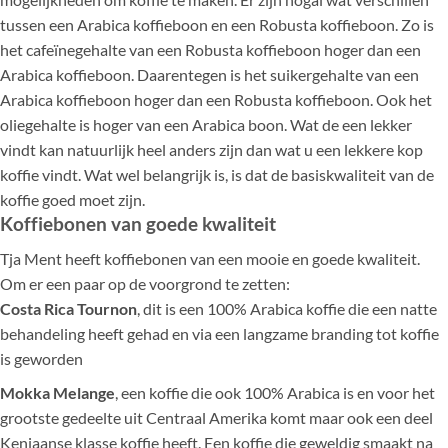
tussen een Arabica koffieboon en een Robusta koffieboon. Zo is
het cafeïnegehalte van een Robusta koffieboon hoger dan een
Arabica koffieboon. Daarentegen is het suikergehalte van een
Arabica koffieboon hoger dan een Robusta koffieboon. Ook het
oliegehalte is hoger van een Arabica boon. Wat de een lekker
vindt kan natuurlijk heel anders zijn dan wat u een lekkere kop
koffie vindt. Wat wel belangrijk is, is dat de basiskwaliteit van de
koffie goed moet zijn.
Koffiebonen van goede kwaliteit
Tja Ment heeft koffiebonen van een mooie en goede kwaliteit.
Om er een paar op de voorgrond te zetten:
Costa Rica Tournon
, dit is een 100% Arabica koffie die een natte
behandeling heeft gehad en via een langzame branding tot koffie
is geworden
Mokka Melange
, een koffie die ook 100% Arabica is en voor het
grootste gedeelte uit Centraal Amerika komt maar ook een deel
Keniaanse klasse koffie heeft. Een koffie die geweldig smaakt na