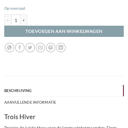
Op voorraad
Trois Hiver aantal
TOEVOEGEN AAN WINKELWAGEN
BESCHRIJVING
AANVULLENDE INFORMATIE
Trois Hiver
Precies de juiste thee voor de lange wintermaanden. Deze