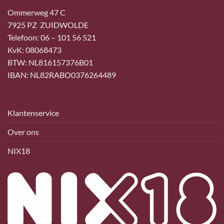
Ommerweg 47 C
7925 PZ ZUIDWOLDE
Telefoon: 06 – 101 56 521
KvK: 08068473
BTW: NL816157376B01
IBAN: NL82RABO0376264489
Klantenservice
Over ons
NIX18