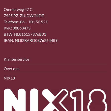
Ommerweg 47 C
7925 PZ ZUIDWOLDE
Telefoon: 06 – 101 56 521
KvK: 08068473
BTW: NL816157376B01
IBAN: NL82RABO0376264489
Klantenservice
Over ons
NIX18