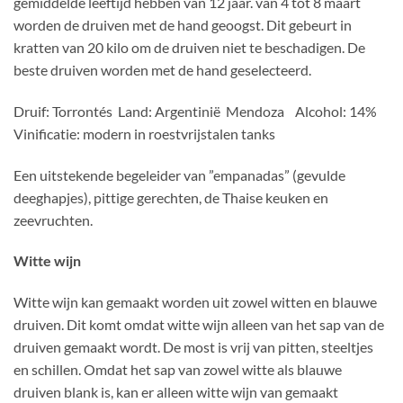
gemiddelde leeftijd hebben van 12 jaar. van 4 tot 8 maart
worden de druiven met de hand geoogst. Dit gebeurt in
kratten van 20 kilo om de druiven niet te beschadigen. De
beste druiven worden met de hand geselecteerd.
Druif: Torrontés Land: Argentinië Mendoza Alcohol: 14%
Vinificatie: modern in roestvrijstalen tanks
Een uitstekende begeleider van ”empanadas” (gevulde
deeghapjes), pittige gerechten, de Thaise keuken en
zeevruchten.
Witte wijn
Witte wijn kan gemaakt worden uit zowel witten en blauwe
druiven. Dit komt omdat witte wijn alleen van het sap van de
druiven gemaakt wordt. De most is vrij van pitten, steeltjes
en schillen. Omdat het sap van zowel witte als blauwe
druiven blank is, kan er alleen witte wijn van gemaakt