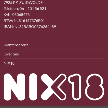
7925 PZ ZUIDWOLDE
Telefoon: 06 – 101 56 521
KvK: 08068473
BTW: NL816157376B01
IBAN: NL82RABO0376264489
Klantenservice
Over ons
NIX18