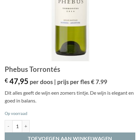
Phebus Torrontés
47,95
€
per doos | prijs per fles € 7.99
Dit alles geeft de wijn een zomers tintje. De wijn is elegant en
goed in balans.
Op voorraad
Phebus Torrontés aantal
TOEVOEGEN AAN WINKELWAGEN