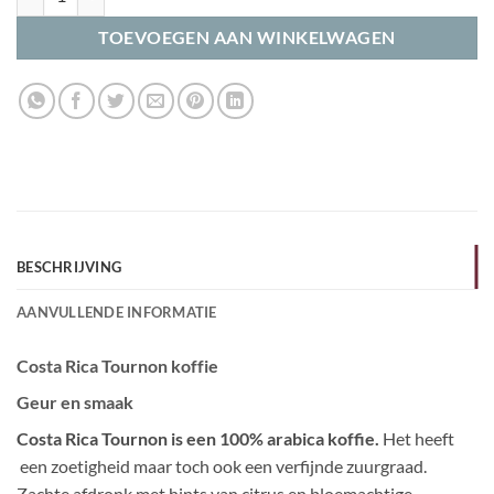
TOEVOEGEN AAN WINKELWAGEN
BESCHRIJVING
AANVULLENDE INFORMATIE
Costa Rica Tournon koffie
Geur en smaak
Costa Rica Tournon is een 100% arabica koffie.
Het heeft
een zoetigheid maar toch ook een verfijnde zuurgraad.
Zachte afdronk met hints van citrus en bloemachtige