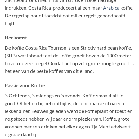
indrukken. Costa Rica produceert alleen maar
Arabica
koffie.
De regering houdt toezicht dat milieuregels gehandhaafd
blijft.
Herkomst
De koffie Costa Rica Tournon is een Strictly hard bean koffie,
(SHB) wat inhoudt dat de koffie groeit boven de 1300 meter
boven de zeespiegel.Omdat het op zo’n grote hoogte groeit is
het een van de beste koffies van dit eiland.
Passie voor Koffie
’s Ochtends, ’s middags en ’s avonds. Koffie smaakt altijd
goed. Of het nu bij het ontbijt is, de lunchpauze of na een
lekker diner. Eeuwen geleden werd de koffieplant ontdekt en
nog steeds hebben wij daar enorm plezier van. Koffie, grote
groepen mensen drinken het elke dag en Tja Ment adviseert
u graag daarbij.