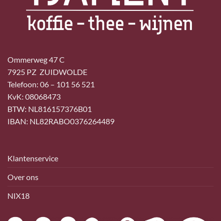
Ommerweg 47 C
7925 PZ ZUIDWOLDE
Telefoon: 06 – 101 56 521
KvK: 08068473
BTW: NL816157376B01
IBAN: NL82RABO0376264489
Klantenservice
Over ons
NIX18