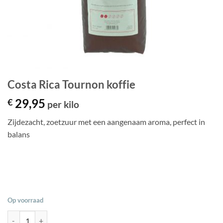
Costa Rica Tournon koffie
29,95
€
per kilo
Zijdezacht, zoetzuur met een aangenaam aroma, perfect in
balans
Op voorraad
Costa Rica Tournon koffie aantal