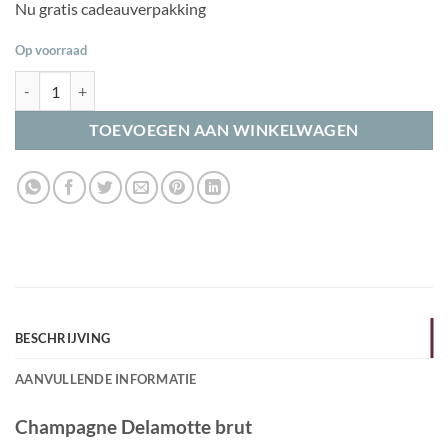
Nu gratis cadeauverpakking
Op voorraad
Champagne Delamotte brut aantal
TOEVOEGEN AAN WINKELWAGEN
BESCHRIJVING
AANVULLENDE INFORMATIE
Champagne Delamotte brut