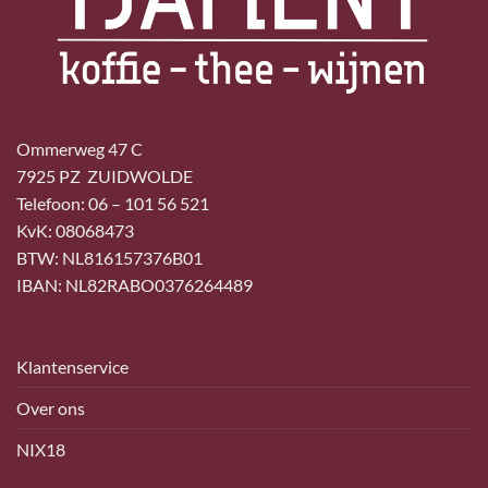
Ommerweg 47 C
7925 PZ ZUIDWOLDE
Telefoon: 06 – 101 56 521
KvK: 08068473
BTW: NL816157376B01
IBAN: NL82RABO0376264489
Klantenservice
Over ons
NIX18