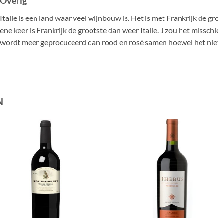
Overig
Italie is een land waar veel wijnbouw is. Het is met Frankrijk de 
ene keer is Frankrijk de grootste dan weer Italie. J zou het missc
wordt meer geprocuceerd dan rood en rosé samen hoewel het niet 
N