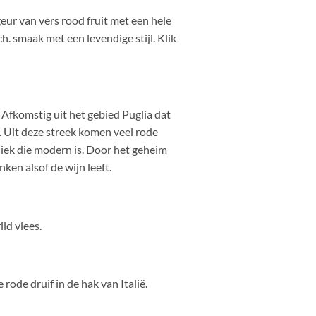
eur van vers rood fruit met een hele
h. smaak met een levendige stijl. Klik
 Afkomstig uit het gebied Puglia dat
. Uit deze streek komen veel rode
ek die modern is. Door het geheim
ken alsof de wijn leeft.
ld vlees.
rode druif in de hak van Italië.