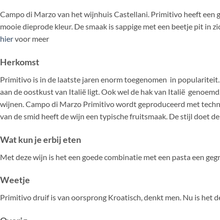
Campo di Marzo van het wijnhuis Castellani. Primitivo heeft een g
mooie dieprode kleur. De smaak is sappige met een beetje pit in zic
hier
voor meer
Herkomst
Primitivo is in de laatste jaren enorm toegenomen in populariteit.
aan de oostkust van Italië ligt. Ook wel de hak van Italië genoemd
wijnen. Campo di Marzo Primitivo wordt geproduceerd met techni
van de smid heeft de wijn een typische fruitsmaak. De stijl doet den
Wat kun je erbij eten
Met deze wijn is het een goede combinatie met een pasta een gegri
Weetje
Primitivo druif is van oorsprong Kroatisch, denkt men. Nu is het de 