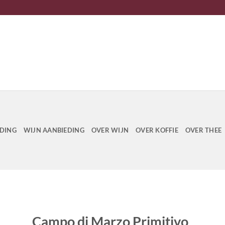
EDING
WIJN AANBIEDING
OVER WIJN
OVER KOFFIE
OVER THEE
Campo di Marzo Primitivo